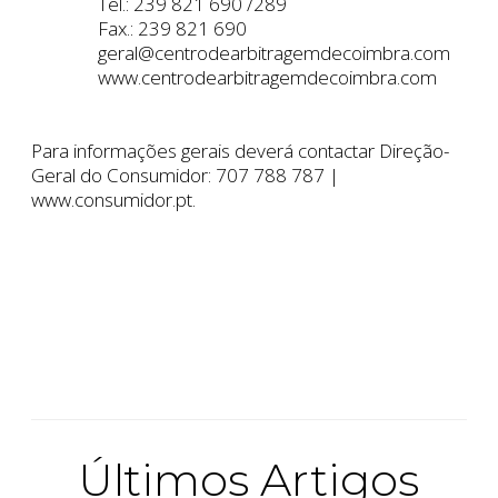
Tel.: 239 821 690 /289
Fax.: 239 821 690
geral@centrodearbitragemdecoimbra.com
www.centrodearbitragemdecoimbra.com
Para informações gerais deverá contactar Direção-
Geral do Consumidor: 707 788 787 |
www.consumidor.pt.
Últimos Artigos