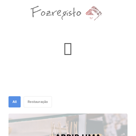
All
Restauração