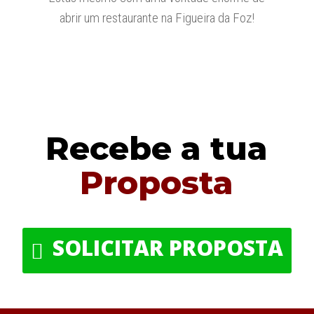
abrir um restaurante na Figueira da Foz!
Recebe a tua
Proposta
SOLICITAR PROPOSTA