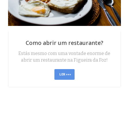
Como abrir um restaurante?
Estás mesmo com uma vontade enorme de
abrir um restaurante na Figueira da Foz!
LER »»»