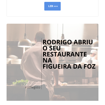
LER »»»