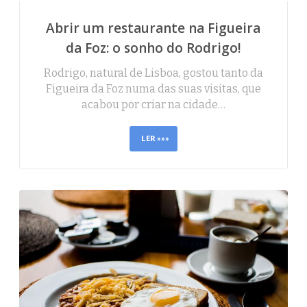
Abrir um restaurante na Figueira
da Foz: o sonho do Rodrigo!
Rodrigo, natural de Lisboa, gostou tanto da
Figueira da Foz numa das suas visitas, que
acabou por criar na cidade…
LER »»»