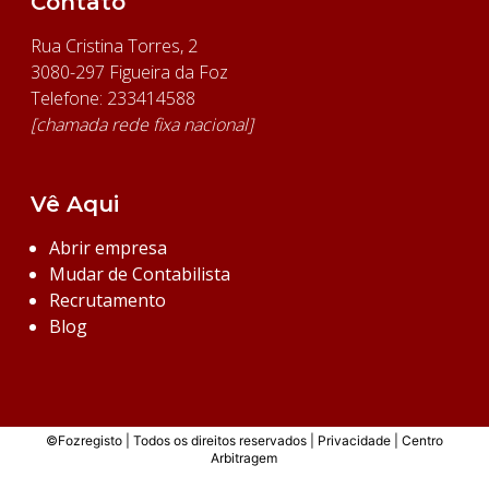
Contato
Rua Cristina Torres, 2
3080-297 Figueira da Foz
Telefone: 233414588
[chamada rede fixa nacional]
Vê Aqui
Abrir empresa
Mudar de Contabilista
Recrutamento
Blog
©Fozregisto | Todos os direitos reservados |
Privacidade
|
Centro
Arbitragem