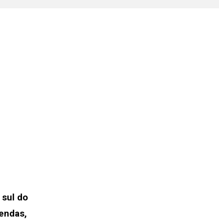
 sul do
endas,