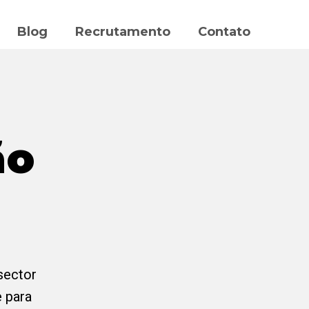
Blog
Recrutamento
Contato
ão
sector
 para