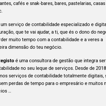
antes, cafés e snak-bares, bares, pastelarias, casas
c.
m serviço de contabilidade especializado e digita
uração, que te vai ajudar, a ti, que és o dono do neg
rder muito tempo com a contabilidade e a veres a
eira dimensão do teu negócio.
egisto
é uma consultora de gestão que integra se
tabilidade no seu leque de serviços. Desde de 201
mos serviços de contabilidade totalmente digitais,
 sem perdas de tempo para o empresário e muitos 
ios ...