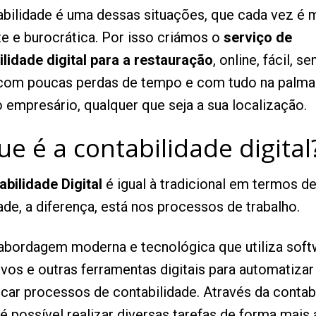
abilidade é uma dessas situações, que cada vez é 
e e burocrática. Por isso criámos o
serviço de
ilidade digital para a restauração
, online, fácil, s
 com poucas perdas de tempo e com tudo na palma
 empresário, qualquer que seja a sua localização.
ue é a contabilidade digital
bilidade Digital
é igual à tradicional em termos d
ade, a diferença, está nos processos de trabalho.
abordagem moderna e tecnológica que utiliza soft
ivos e outras ferramentas digitais para automatizar
icar processos de contabilidade. Através da contab
, é possível realizar diversas tarefas de forma mais 