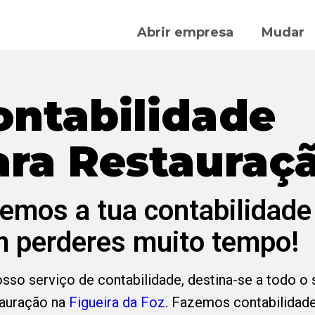
Abrir empresa
Mudar
ontabilidade
ara Restauraç
emos a tua contabilidade
 perderes muito tempo!
sso serviço de contabilidade, destina-se a todo o 
tauração na
Figueira da Foz
. Fazemos contabilidade