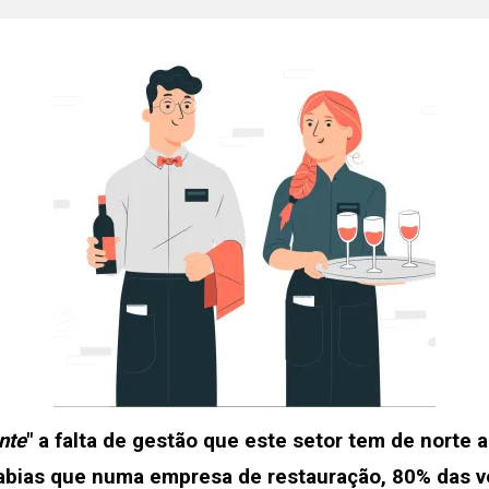
nte
" a falta de gestão que este setor tem de norte a
Sabias que numa empresa de restauração, 80% das v