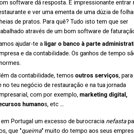
om software dá resposta. É impressionante entrar
estaurante e ver uma ementa de uma dúzia de folha
heias de pratos. Para quê? Tudo isto tem que ser
rabalhado através de um bom software de faturaçã
amos ajudar-te a
ligar o banco à parte administrat
mpresa e da contabilidade. Os ganhos de tempo sã
normes.
lém da contabilidade, temos
outros serviços
, para
e no teu negócio de restauração e na tua jornada
mpresarial, com por exemplo,
marketing digital,
ecursos humano
s, etc ...
em Portugal um excesso de burocracia
nefasta
pa
s, que "
queima
" muito do tempo aos seus empresá