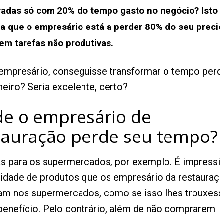
radas só com 20% do tempo gasto no negócio? Isto
ca que o empresário está a perder 80% do seu prec
em tarefas não produtivas.
 empresário, conseguisse transformar o tempo per
heiro? Seria excelente, certo?
e o empresário de
tauração perde seu tempo
as para os supermercados, por exemplo. É impress
tidade de produtos que os empresário da restaura
m nos supermercados, como se isso lhes trouxes
benefício. Pelo contrário, além de não comprarem