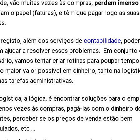
ade, vão muitas vezes às compras,
perdem imenso
am o papel (faturas), e têm que pagar logo as suas
as.
registo, além dos serviços de
contabilidade
, pode
 ajudar a resolver esses problemas. Em conjunto
rio, vamos tentar criar rotinas para poupar tempo
o maior valor possível em dinheiro, tanto na logíst
as tarefas administrativas.
ogística, a lógica, é encontrar soluções para o emp
enos vezes ás compras, pagá-las com o dinheiro d
ntes, perceber se os preços de venda estão bem
ulados, etc ...