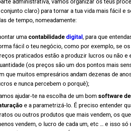
arte administrativa, vamos organizar os teus proc
conjunto claro) para tornar a tua vida mais fácil e 
das de tempo, nomeadamente:
ontar uma
contabilidade
digital
, para que entenda
orma fácil o teu negócio, como por exemplo, se os
reços praticados estão a produzir lucros ou não e
uantidade (os preços são um dos pontos mais sens
m que muitos empresários andam dezenas de ano
ucros e nunca percebem o porquê);
amos ajudar-te na escolha de um bom
software de
aturação
e a parametrizá-lo. É preciso entender qu
ratos ou outros produtos que mais vendem, os que
enos vendem, o lucro de cada um, etc ... e isso só