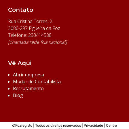
Contato
Rua Cristina Torres, 2
3080-297 Figueira da Foz
Telefone: 233414588
[chamada rede fixa nacional]
Vê Aqui
Abrir empresa
Mudar de Contabilista
Recrutamento
Blog
©Fozregisto | Todos os direitos reservados |
Privacidade
|
Centro