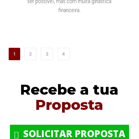
ser possível, mas com muita ginástica
financeira.
1
2
3
4
Recebe a tua
Proposta
SOLICITAR PROPOSTA