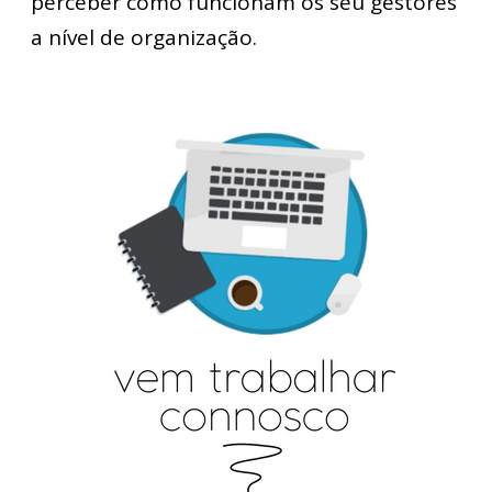
perceber como funcionam os seu gestores
a nível de organização.