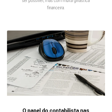
ser possível, mas com muita ginástica
financeira.
O papel do contabilista nas