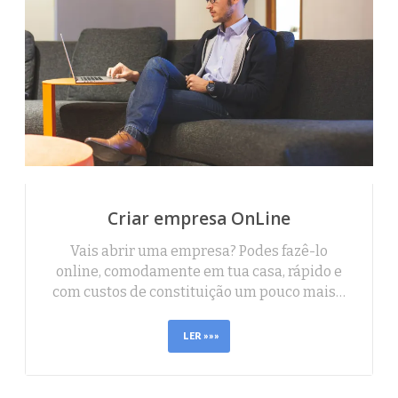
Criar empresa OnLine
Vais abrir uma empresa? Podes fazê-lo
online, comodamente em tua casa, rápido e
com custos de constituição um pouco mais…
LER »»»