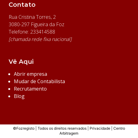
Contato
Rua Cristina Torres, 2
3080-297 Figueira da Foz
Telefone: 233414588
[chamada rede fixa nacional]
Vê Aqui
Abrir empresa
Mudar de Contabilista
Recrutamento
Blog
©Fozregisto | Todos os direitos reservados |
Privacidade
|
Centro
Arbitragem