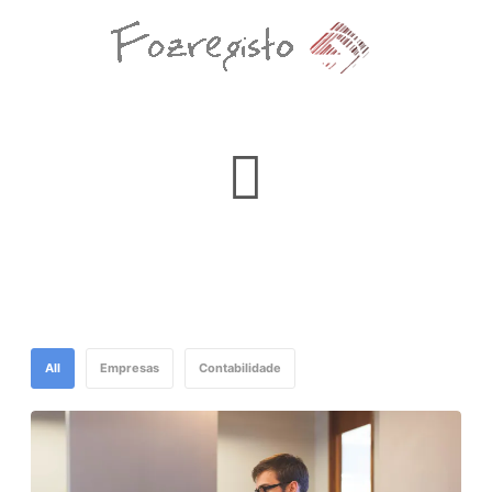
All
Empresas
Contabilidade