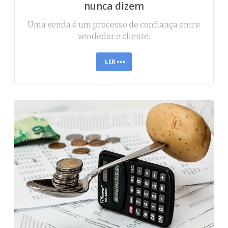
nunca dizem
Uma venda é um processo de confiança entre
vendedor e cliente.
LER »»»