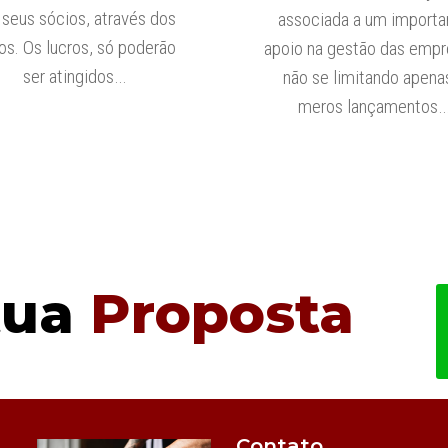
 seus sócios, através dos
associada a um importa
ros. Os lucros, só poderão
apoio na gestão das empr
ser atingidos…
não se limitando apena
meros lançamentos
tua
Proposta
Contato