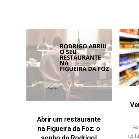
Ve
Abrir um restaurante
As
na Figueira da Foz: o
renta
sonho do Rodrigo!