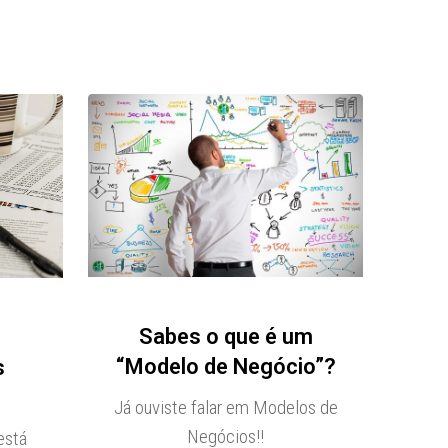
Sabes o que é um
“Modelo de Negócio”?
s
Já ouviste falar em Modelos de
Negócios!!
está