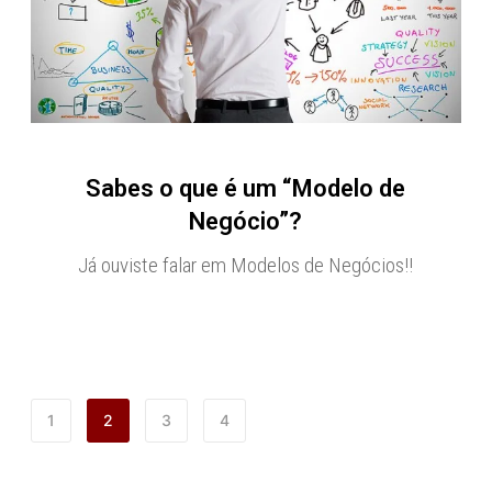
Sabes o que é um “Modelo de
Negócio”?
Já ouviste falar em Modelos de Negócios!!
1
2
3
4