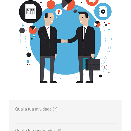
Qual a tua atividade (*)
Qual a tua localidade? (*)