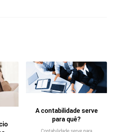
A contabilidade serve
para quê?
cio
Contabilidade serve para