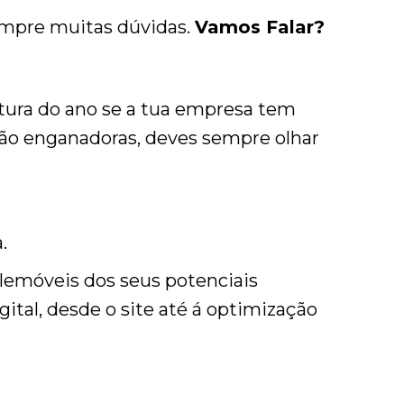
empre muitas dúvidas.
Vamos Falar?
tura do ano se a tua empresa tem
 são enganadoras, deves sempre olhar
.
elemóveis dos seus potenciais
gital, desde o site até á optimização