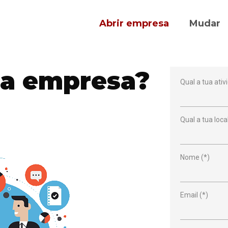
Abrir empresa
Mudar
ma empresa?
Qual a tua ativ
Qual a tua loca
Nome (*)
Email (*)