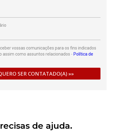
rio
eceber vossas comunicações para os fins indicados
io assim como assuntos relacionados -
Política de
ecisas de ajuda.