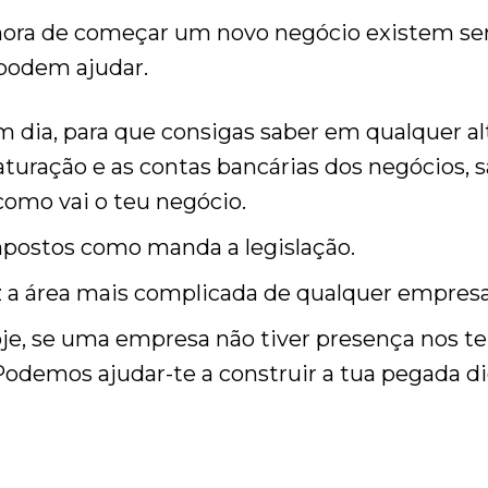
 hora de começar um novo negócio existem s
 podem ajudar.
 dia, para que consigas saber em qualquer al
 faturação e as contas bancárias dos negócios,
como vai o teu negócio.
mpostos como manda a legislação.
ez a área mais complicada de qualquer empresa
oje, se uma empresa não tiver presença nos t
 Podemos ajudar-te a construir a tua pegada di