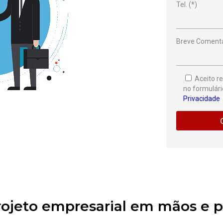
Tel. (*)
Breve Comentá
Aceito r
no formulár
Privacidade
ojeto empresarial em mãos e pr