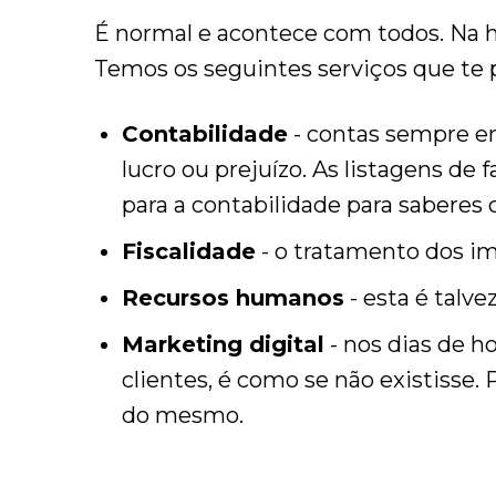
É normal e acontece com todos. Na
Temos os seguintes serviços que te
Contabilidade
- contas sempre em
lucro ou prejuízo. As listagens de
para a contabilidade para saberes 
Fiscalidade
- o tratamento dos i
Recursos humanos
- esta é talv
Marketing digital
- nos dias de h
clientes, é como se não existisse.
do mesmo.