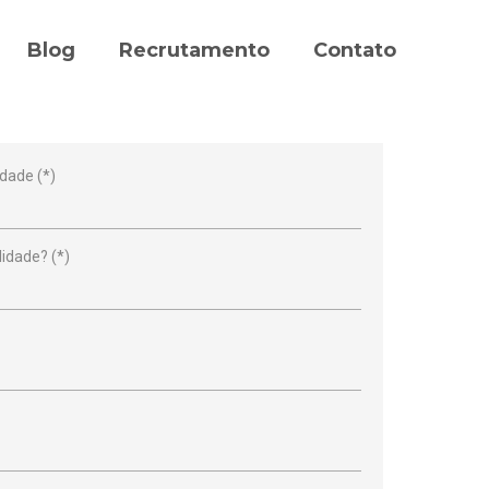
Blog
Recrutamento
Contato
idade (*)
lidade? (*)