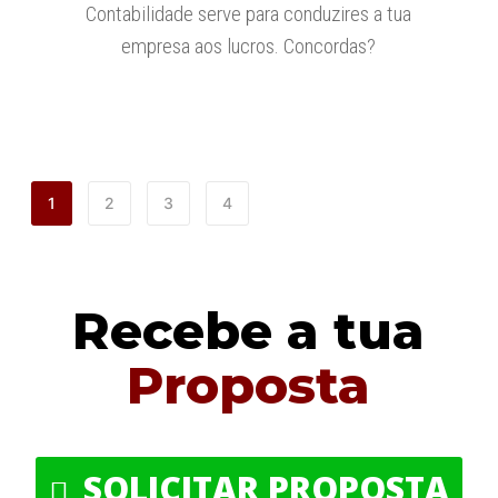
Contabilidade serve para conduzires a tua
empresa aos lucros. Concordas?
1
2
3
4
Recebe a tua
Proposta
SOLICITAR PROPOSTA