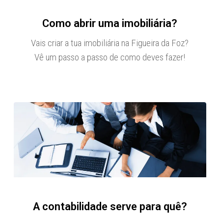
Como abrir uma imobiliária?
Vais criar a tua imobiliária na Figueira da Foz?
Vê um passo a passo de como deves fazer!
A contabilidade serve para quê?