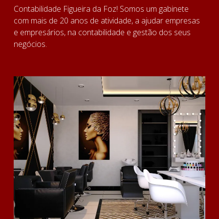
Contabilidade Figueira da Foz! Somos um gabinete
com mais de 20 anos de atividade, a ajudar empresas
e empresários, na contabilidade e gestão dos seus
negócios.