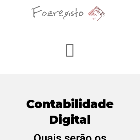
Contabilidade
Digital
Quais serão os