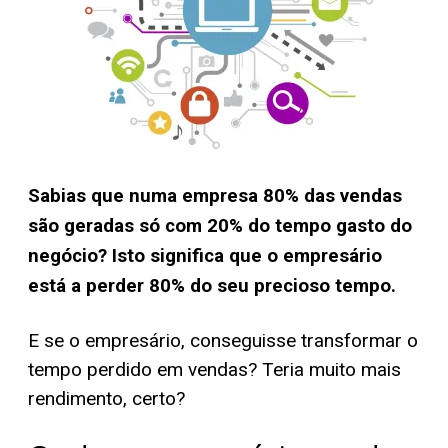
Sabias que numa empresa 80% das vendas
são geradas só com 20% do tempo gasto do
negócio? Isto significa que o empresário
está a perder 80% do seu precioso tempo.
E se o empresário, conseguisse transformar o
tempo perdido em vendas? Teria muito mais
rendimento, certo?