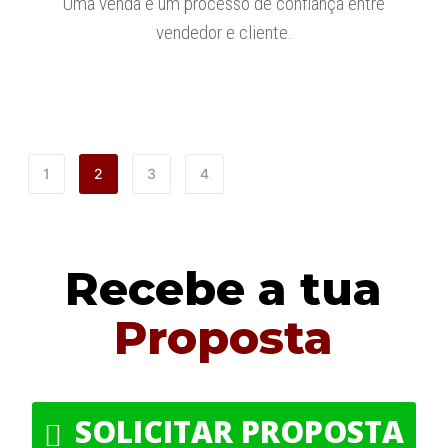
Uma venda é um processo de confiança entre
vendedor e cliente.
1
2
3
4
Recebe a tua
Proposta
SOLICITAR PROPOSTA