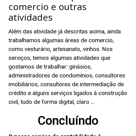
comercio e outras
atividades
Além das atividade já descritas acima, ainda
trabalhamos algumas áreas de comercio,
como vesturário, artesanato, vinhos. Nos
serviços, temos algumas atividades que
gostamos de trabalhar: ginásios,
administradores de condomínios, consultores
imobiliários, consultores de intermediação de
crédito e alguns serviços ligados à construção
civil, tudo de forma digital, claro ...
Concluíndo