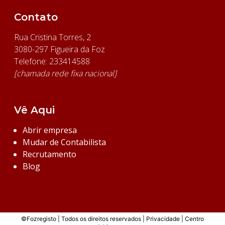
Contato
Rua Cristina Torres, 2
3080-297 Figueira da Foz
Telefone: 233414588
[chamada rede fixa nacional]
Vê Aqui
Abrir empresa
Mudar de Contabilista
Recrutamento
Blog
©Fozregisto | Todos os direitos reservados |
Privacidade
|
Centro